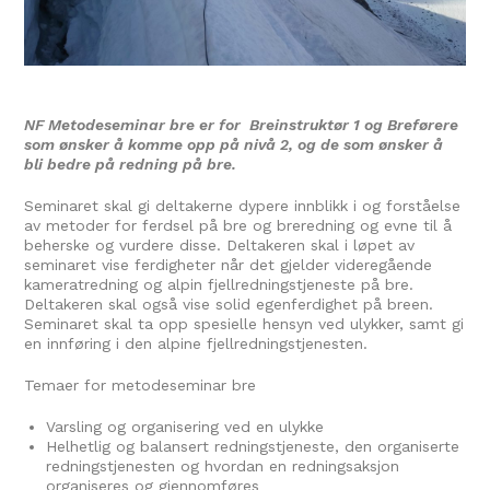
NF Metodeseminar bre
er for Breinstruktør 1 og Breførere
som ønsker å komme opp på nivå 2, og de som ønsker å
bli bedre på redning på bre.
Seminaret skal gi deltakerne dypere innblikk i og forståelse
av metoder for ferdsel på bre og breredning og evne til å
beherske og vurdere disse. Deltakeren skal i løpet av
seminaret vise ferdigheter når det gjelder videregående
kameratredning og alpin fjellredningstjeneste på bre.
Deltakeren skal også vise solid egenferdighet på breen.
Seminaret skal ta opp spesielle hensyn ved ulykker, samt gi
en innføring i den alpine fjellredningstjenesten.
Temaer for metodeseminar bre
Varsling og organisering ved en ulykke
Helhetlig og balansert redningstjeneste, den organiserte
redningstjenesten og hvordan en redningsaksjon
organiseres og gjennomføres