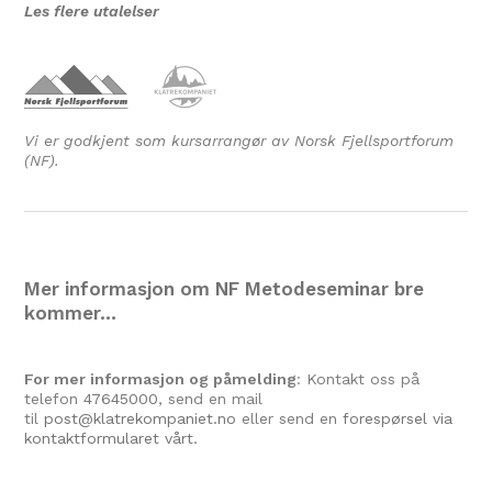
Les flere utalelser
Vi er godkjent som kursarrangør av Norsk Fjellsportforum
(NF).
Mer informasjon om NF Metodeseminar bre
kommer…
For mer informasjon og påmelding
: Kontakt oss på
telefon
47645000
, send en mail
til
post@klatrekompaniet.no
eller send en
forespørsel via
kontaktformularet vårt.