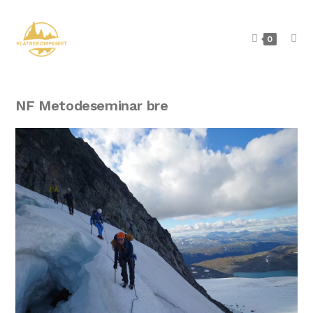
0
NF Metodeseminar bre